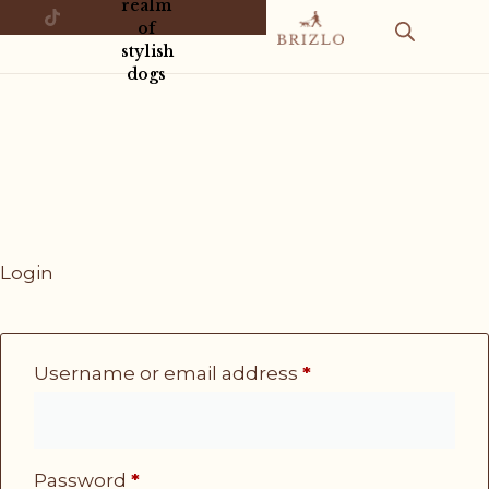
realm
of
stylish
dogs
Login
Username or email address
*
Password
*